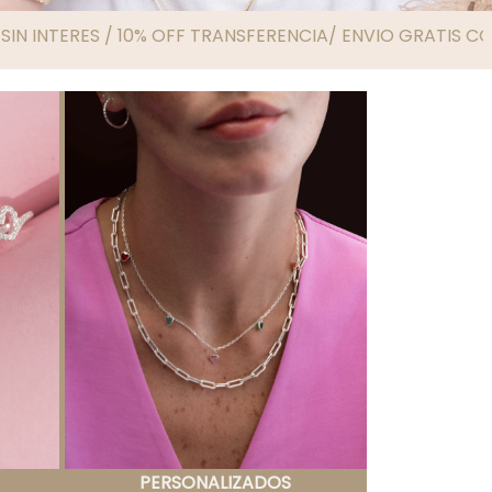
 OFF TRANSFERENCIA/ ENVIO GRATIS COMPRAS SUPERIORES
PERSONALIZADOS