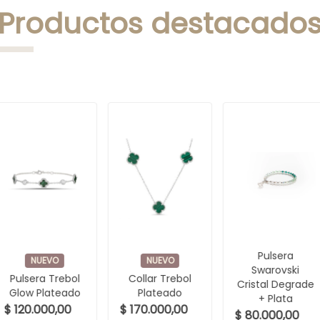
Productos destacado
Pulsera
NUEVO
NUEVO
Swarovski
Pulsera Trebol
Collar Trebol
Cristal Degrade
Glow Plateado
Plateado
+ Plata
$ 120.000,00
$ 170.000,00
$ 80.000,00