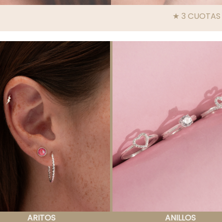
★ 3 CUOTAS SIN INTERES / 10%
ARITOS
ANILLOS