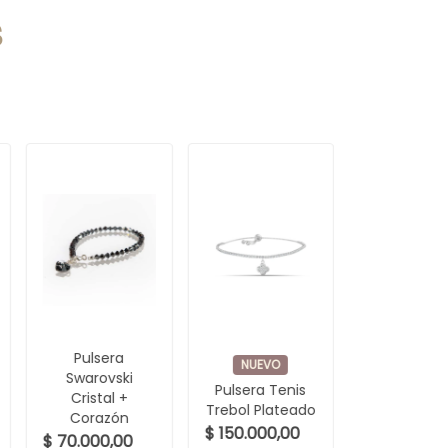
s
Pulsera
NUEVO
Swarovski
Pulsera Tenis
Cristal +
Trebol Plateado
Corazón
$ 150.000,00
$ 70.000,00