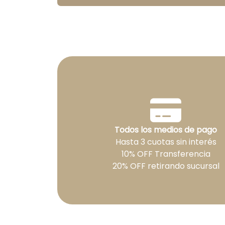
Todos los medios de pago
Hasta 3 cuotas sin interés
10% OFF Transferencia
20% OFF retirando sucursal