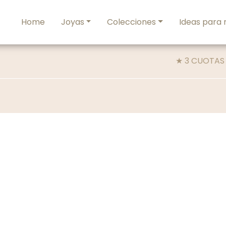
Home
Joyas
Colecciones
Ideas para 
★ 3 CUOTAS SIN INTERES / 10%