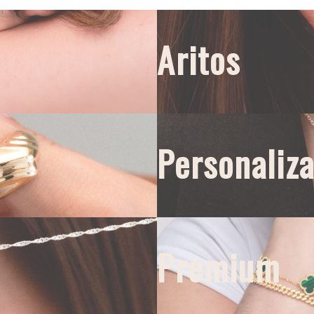
Aritos
Personaliz
Premium