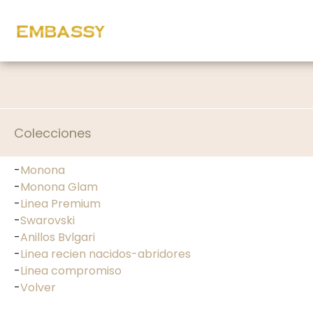
Colecciones
-
Monona
-
Monona Glam
-
Linea Premium
-
Swarovski
-
Anillos Bvlgari
-
Linea recien nacidos-abridores
-
Linea compromiso
-
Volver