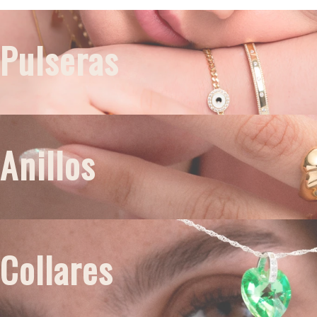
Pulseras
Anillos
Collares