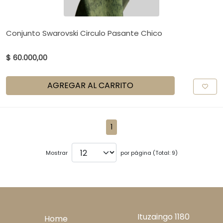
Conjunto Swarovski Circulo Pasante Chico
$ 60.000,00
AGREGAR AL CARRITO
1
Mostrar
por página (Total: 9)
Ituzaingo 1180
Home