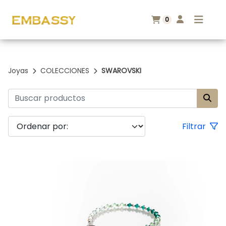
0
Joyas
COLECCIONES
SWAROVSKI
Filtrar