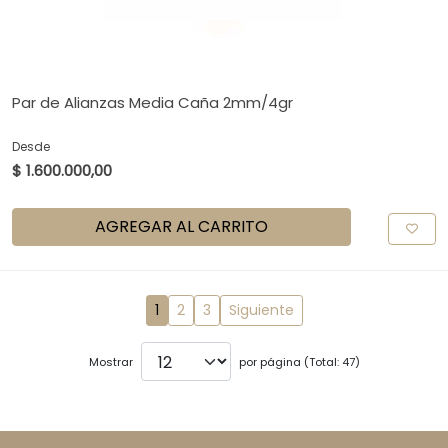
Par de Alianzas Media Caña 2mm/4gr
Desde
$ 1.600.000,00
AGREGAR AL CARRITO
1
2
3
Siguiente
Mostrar
por página (Total: 47)