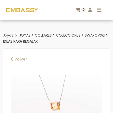
0
>
>
>
>
Joyas
JOYAS
COLLARES
COLECCIONES
SWAROVSKI
IDEAS PARA REGALAR
Volver