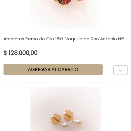
Abridores Perno de Oro 18Kt Vaquita de San Antonio N°1
$ 128.000,00
AGREGAR AL CARRITO