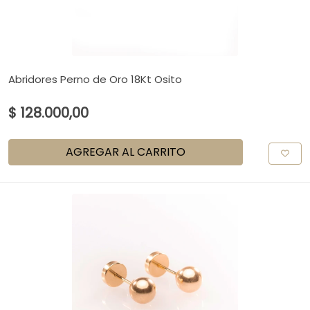
Abridores Perno de Oro 18Kt Osito
$ 128.000,00
AGREGAR AL CARRITO