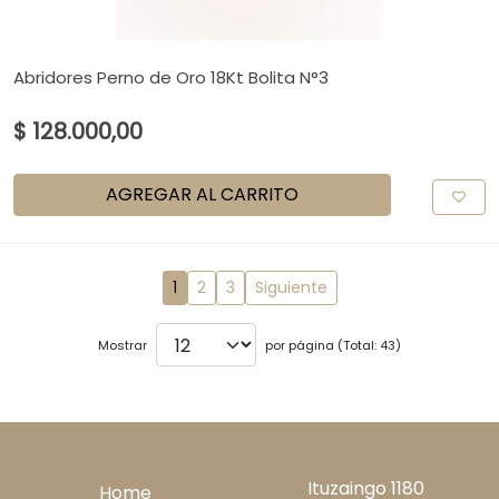
Abridores Perno de Oro 18Kt Bolita N°3
$ 128.000,00
AGREGAR AL CARRITO
1
2
3
Siguiente
Mostrar
por página (Total: 43)
Ituzaingo 1180
Home