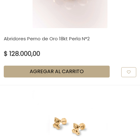
Abridores Perno de Oro 18kt Perla N°2
$ 128.000,00
AGREGAR AL CARRITO