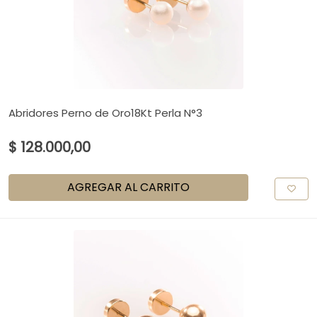
Abridores Perno de Oro18Kt Perla N°3
$ 128.000,00
AGREGAR AL CARRITO