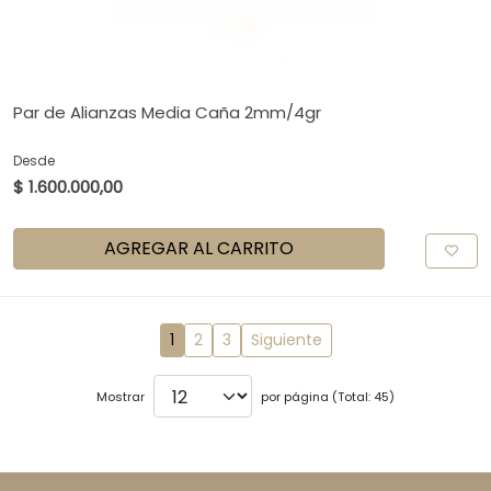
Par de Alianzas Media Caña 2mm/4gr
Desde
$ 1.600.000,00
AGREGAR AL CARRITO
1
2
3
Siguiente
Mostrar
por página (Total: 45)